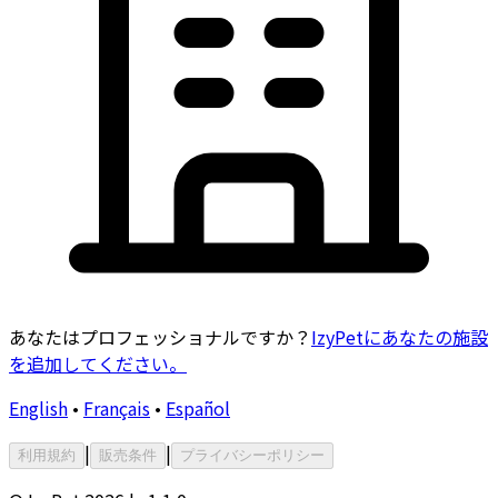
あなたはプロフェッショナルですか？
IzyPetにあなたの施設
を追加してください。
English
•
Français
•
Español
|
|
利用規約
販売条件
プライバシーポリシー