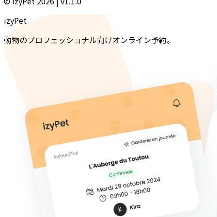
© IzyPet 2026 | v1.1.0
izyPet
動物のプロフェッショナル向けオンライン予約。